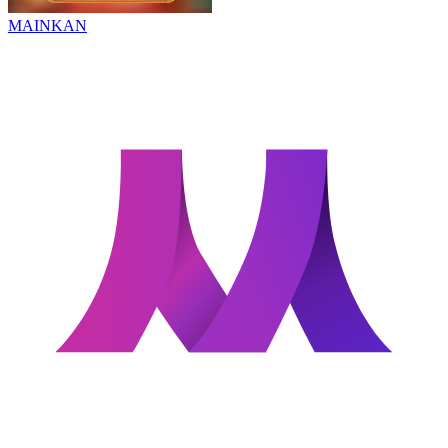
MAINKAN