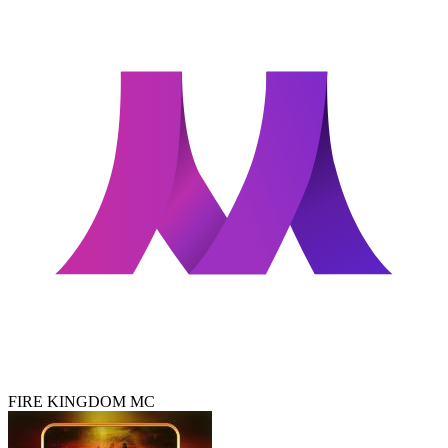
FIRE KINGDOM MC