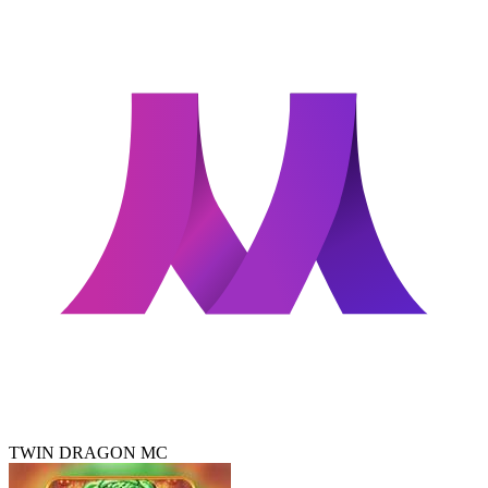
TWIN DRAGON MC