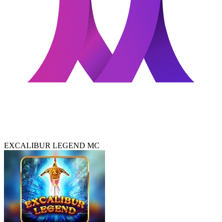
EXCALIBUR LEGEND MC