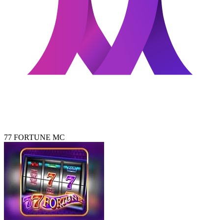
77 FORTUNE MC