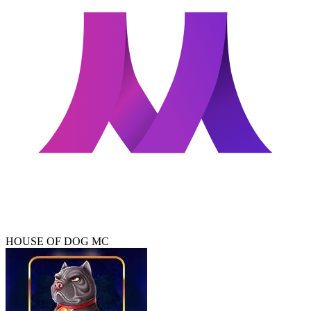
HOUSE OF DOG MC