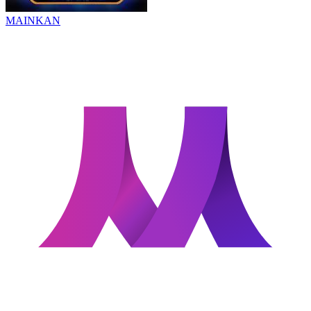
MAINKAN