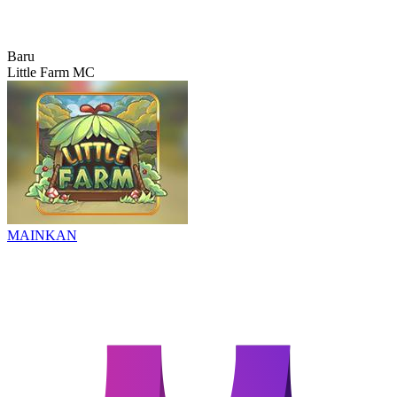
Baru
Little Farm MC
MAINKAN