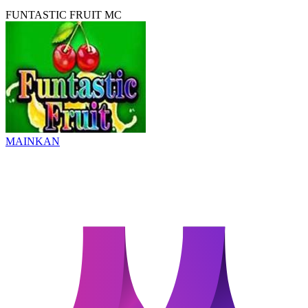
FUNTASTIC FRUIT MC
MAINKAN