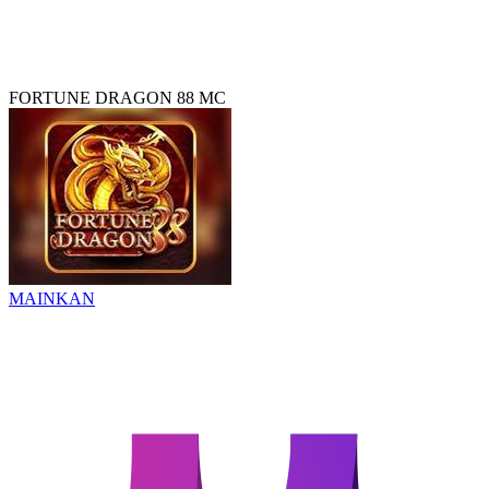
FORTUNE DRAGON 88 MC
MAINKAN