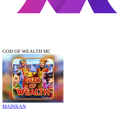
GOD OF WEALTH MC
MAINKAN