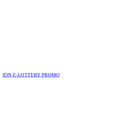
IDN E-LOTTERY
PROMO