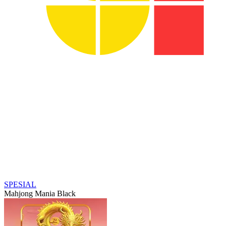
SPESIAL
Mahjong Mania Black