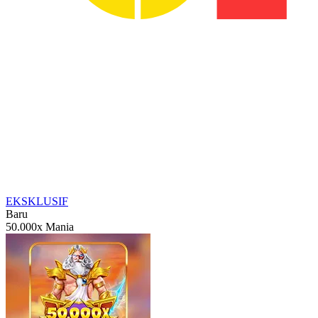
EKSKLUSIF
Baru
50.000x Mania