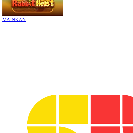
MAINKAN