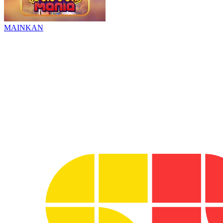
MAINKAN