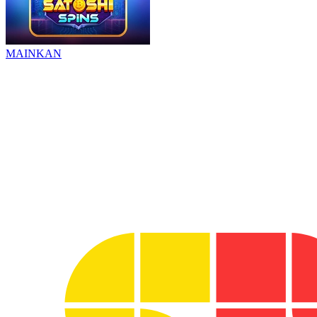
MAINKAN