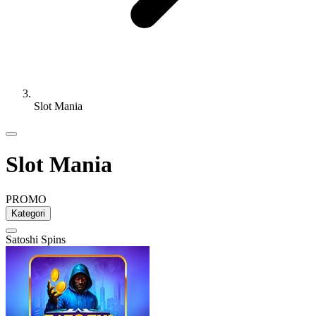
Slot Mania
Slot Mania
PROMO
Kategori
Satoshi Spins